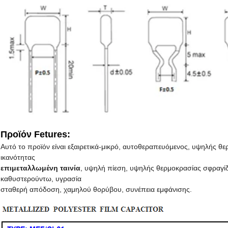
Προϊόν Fetures:
Αυτό το προϊόν είναι εξαιρετικά-μικρό, αυτοθεραπευόμενος, υψηλής 
ικανότητας
επιμεταλλωμένη ταινία
, υψηλή πίεση, υψηλής θερμοκρασίας σφραγί
καθυστερούντω, υγρασία
σταθερή απόδοση, χαμηλού θορύβου, συνέπεια εμφάνισης.