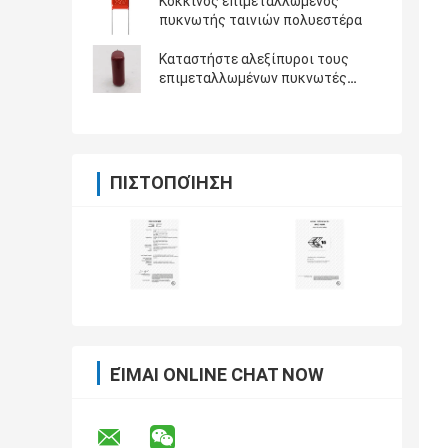
Κόκκινος επιμεταλλωμένος
πυκνωτής ταινιών πολυεστέρα
Καταστήστε αλεξίπυροι τους
επιμεταλλωμένων πυκνωτές
πολυεστέρα
ΠΙΣΤΟΠΟΊΗΣΗ
ΕΊΜΑΙ ONLINE CHAT NOW