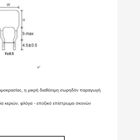
θερμοκρασίας, η μικρή διαθέσιμη σωρηδόν παραγωγή
δα κεριών, φλόγα - εποξικό επίστρωμα σκονών