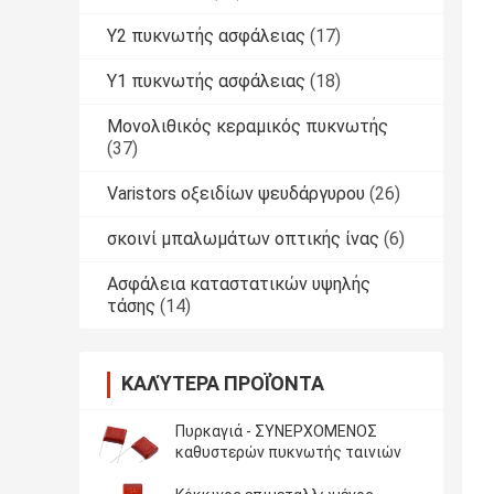
Y2 πυκνωτής ασφάλειας
(17)
Y1 πυκνωτής ασφάλειας
(18)
Μονολιθικός κεραμικός πυκνωτής
(37)
Varistors οξειδίων ψευδάργυρου
(26)
σκοινί μπαλωμάτων οπτικής ίνας
(6)
Ασφάλεια καταστατικών υψηλής
τάσης
(14)
ΚΑΛΎΤΕΡΑ ΠΡΟΪΌΝΤΑ
Πυρκαγιά - ΣΥΝΕΡΧΟΜΕΝΟΣ
καθυστερών πυκνωτής ταινιών