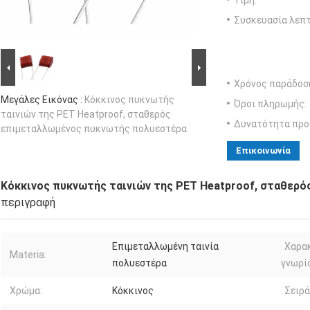
Τιμή:
Συσκευασία λεπτ
Χρόνος παράδοσ
Μεγάλες Εικόνας :
Κόκκινος πυκνωτής
Όροι πληρωμής:
ταινιών της PET Heatproof, σταθερός
Δυνατότητα προ
επιμεταλλωμένος πυκνωτής πολυεστέρα
Επικοινωνία
Κόκκινος πυκνωτής ταινιών της PET Heatproof, σταθερ
περιγραφή
Επιμεταλλωμένη ταινία
Χαρα
Materia:
πολυεστέρα
γνωρί
Χρώμα:
Κόκκινος
Σειρά