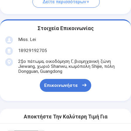
Δείτε περισσότερων
Στοιχεία Επικοινωνίας
Miss. Lei
18929192705
2$ο πάτωμα, οικοδόμηση Γ, βιομηχανική ζώνη
Jiewang, χωριό Shanwu, κωμόπολη Shijie, πόλη
Dongguan, Guangdong
Επικοινωνήστε
Αποκτήστε Την Καλύτερη Τιμή Για