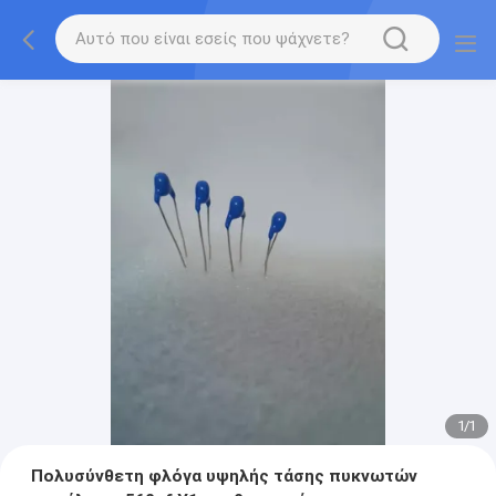
1
/
1
Πολυσύνθετη φλόγα υψηλής τάσης πυκνωτών