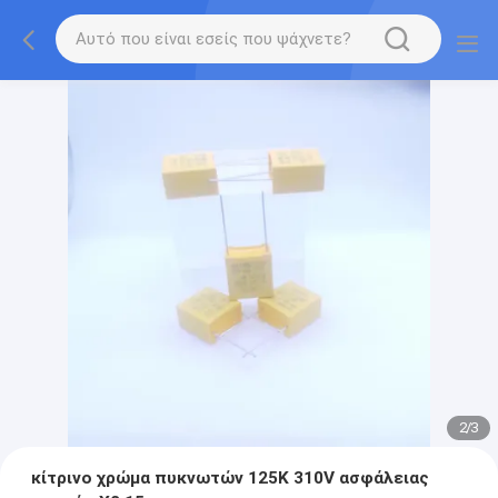
2
/
3
κίτρινο χρώμα πυκνωτών 125K 310V ασφάλειας